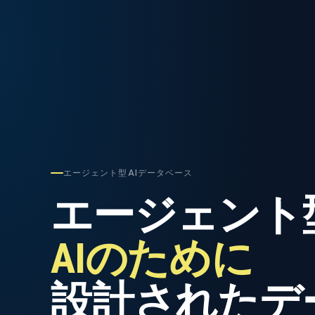
エージェント型AIデータベース
エージェント
AIのために
設計されたデ