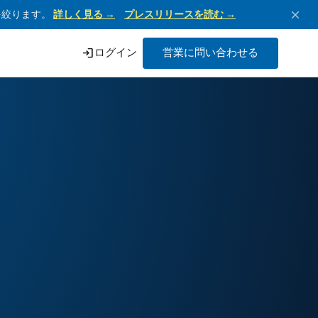
close
点を絞ります。
詳しく見る →
プレスリリースを読む →
login
ログイン
営業に問い合わせる