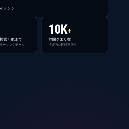
イテンシ
10K
+
検索可能まで
秒間クエリ数
リーミングデータ
持続的な同時実行性