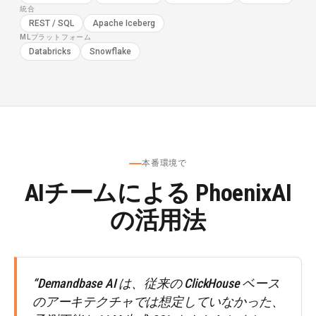
統合
REST / SQL
Apache Iceberg
MLプラットフォーム
Databricks
Snowflake
本番環境で
AIチームによる PhoenixAI
の活用法
“Demandbase AI は、従来の ClickHouse ベース
のアーキテクチャでは想定していなかった、