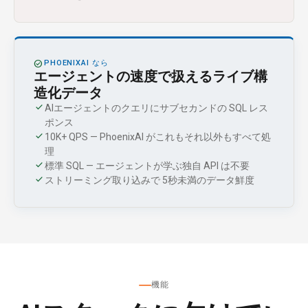
CHECK_CIRCLE
PHOENIXAI なら
エージェントの速度で扱えるライブ構
造化データ
check
AIエージェントのクエリにサブセカンドの SQL レス
ポンス
check
10K+ QPS — PhoenixAI がこれもそれ以外もすべて処
理
check
標準 SQL — エージェントが学ぶ独自 API は不要
check
ストリーミング取り込みで 5秒未満のデータ鮮度
機能