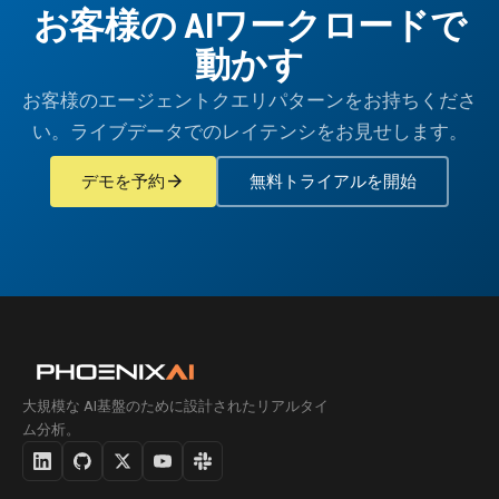
お客様の AIワークロードで
動かす
お客様のエージェントクエリパターンをお持ちくださ
い。ライブデータでのレイテンシをお見せします。
arrow_forward
デモを予約
無料トライアルを開始
大規模な AI基盤のために設計されたリアルタイ
ム分析。