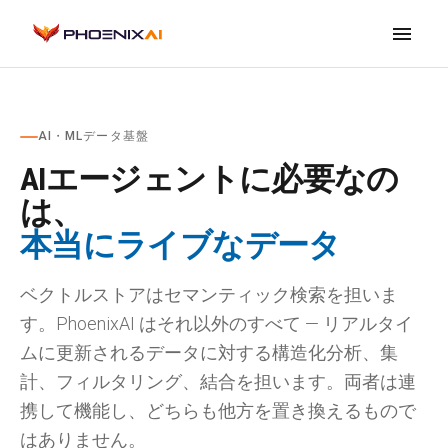
menu
AI・MLデータ基盤
AIエージェントに必要なの
は、
本当にライブなデータ
ベクトルストアはセマンティック検索を担いま
す。PhoenixAI はそれ以外のすべて — リアルタイ
ムに更新されるデータに対する構造化分析、集
計、フィルタリング、結合を担います。両者は連
携して機能し、どちらも他方を置き換えるもので
はありません。